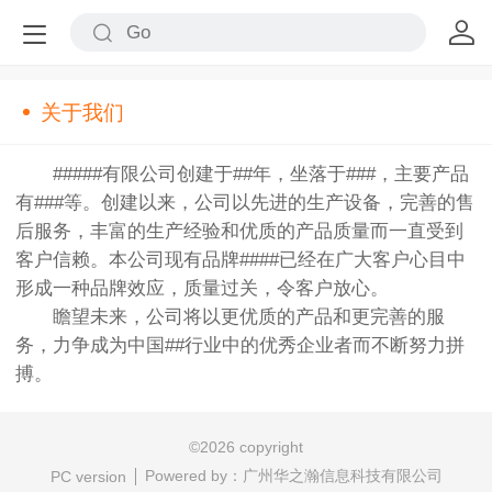
关于我们
#####有限公司创建于##年，坐落于###，主要产品
有###等。创建以来，公司以先进的生产设备，完善的售
后服务，丰富的生产经验和优质的产品质量而一直受到
客户信赖。本公司现有品牌####已经在广大客户心目中
形成一种品牌效应，质量过关，令客户放心。
瞻望未来，公司将以更优质的产品和更完善的服
务，力争成为中国##行业中的优秀企业者而不断努力拼
搏。
©
2026 copyright
Powered by：
广州华之瀚信息科技有限公司
PC version